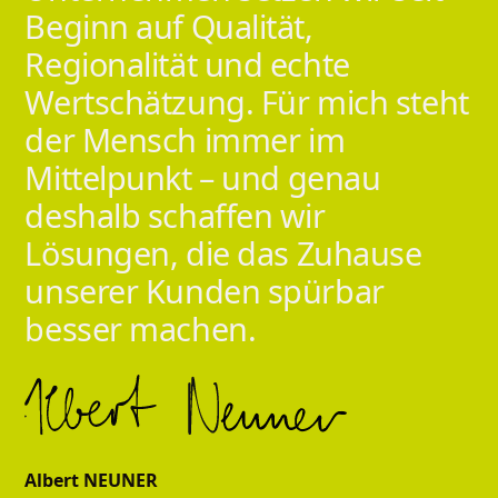
Beginn
auf
Qualität,
Regionalität
und
echte
Wertschätzung.
Für
mich
steht
der
Mensch
immer
im
Mittelpunkt
–
und
genau
deshalb
schaffen
wir
Lösungen,
die
das
Zuhause
unserer
Kunden
spürbar
besser
machen.
Albert NEUNER