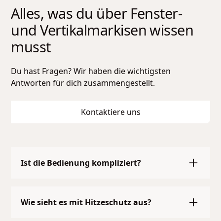
Alles, was du über
Fenster-
und Vertikalmarkisen
wissen
musst
Du hast Fragen? Wir haben die wichtigsten
Antworten für dich zusammengestellt.
Kontaktiere uns
Ist die Bedienung kompliziert?
Nein – unsere Systeme sind einfach zu
bedienen und auf Wunsch auch mit Motor oder
Wie sieht es mit Hitzeschutz aus?
Smart-Home-Anbindung erhältlich.