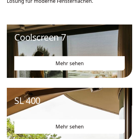
Lösung für moderne Fensterflächen.
Coolscreen 7
Mehr sehen
SL 400
Mehr sehen