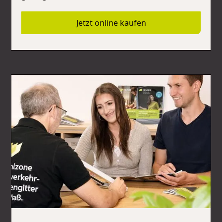
Jetzt online kaufen