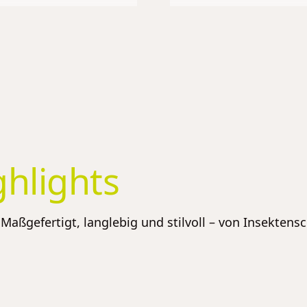
ghlights
Maßgefertigt, langlebig und stilvoll – von Insektens