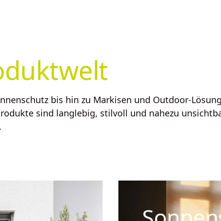
oduktwelt
nnenschutz bis hin zu Markisen und Outdoor-Lösun
odukte sind langlebig, stilvoll und nahezu unsichtb
.
Sonnen