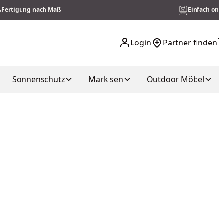
Fertigung nach Maß
Einfach on
Login
Partner finden
Sonnenschutz
Markisen
Outdoor Möbel
 Insektenschutz