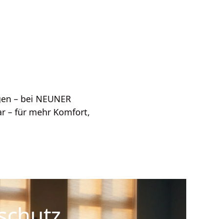
gen – bei NEUNER
ar – für mehr Komfort,
schutz