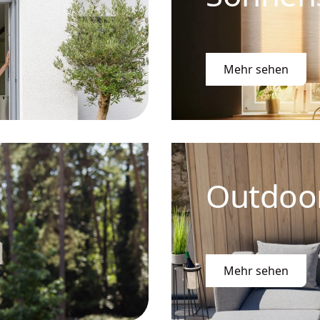
Mehr sehen
Outdoo
Mehr sehen