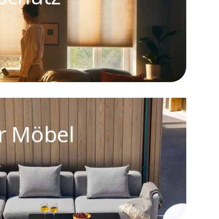
r Möbel