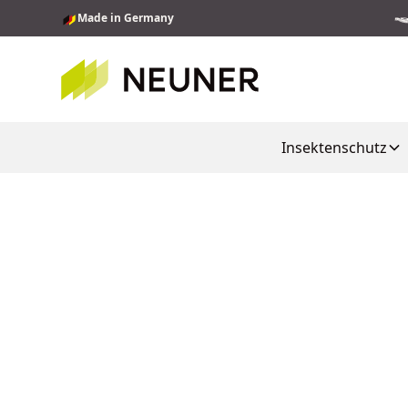
Made in Germany
Insektenschutz
Maßgefertigter