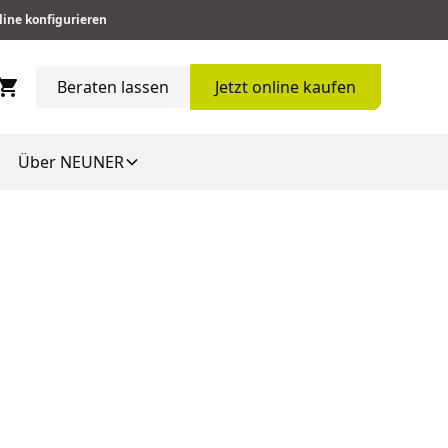
line konfigurieren
Beraten lassen
Jetzt online kaufen
Über NEUNER