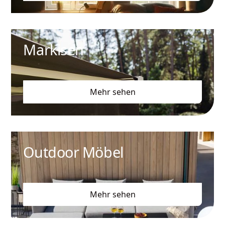
Markisen
Mehr sehen
Outdoor Möbel
Mehr sehen