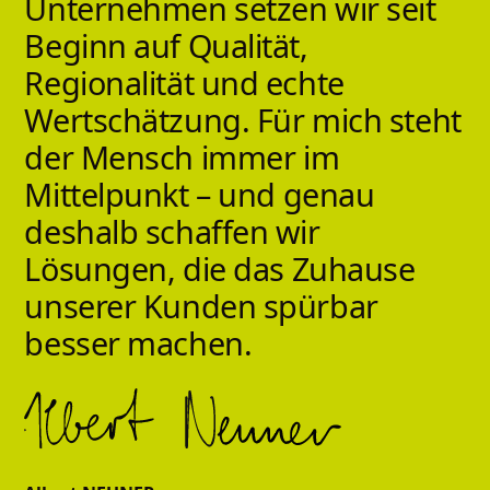
Unternehmen
setzen
wir
seit
Beginn
auf
Qualität,
Regionalität
und
echte
Wertschätzung.
Für
mich
steht
der
Mensch
immer
im
Mittelpunkt
–
und
genau
deshalb
schaffen
wir
Lösungen,
die
das
Zuhause
unserer
Kunden
spürbar
besser
machen.