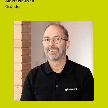
Albert NEUNER
Gründer