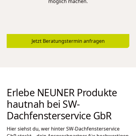
möglich machen.
Jetzt Beratungstermin anfragen
Erlebe NEUNER Produkte
hautnah bei
SW-
Dachfensterservice GbR
Hier siehst du, wer hinter
SW-Dachfensterservice