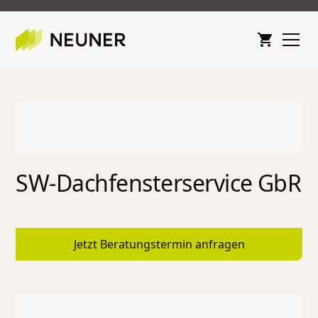
SW-Dachfensterservice GbR
Jetzt Beratungstermin anfragen