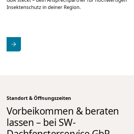
GbR
steckt – dein Ansprechpartner für hochwertigen
Insektenschutz in deiner Region.
Standort & Öffnungszeiten
Vorbeikommen & beraten
lassen – bei
SW-
Dachfensterservice GbR