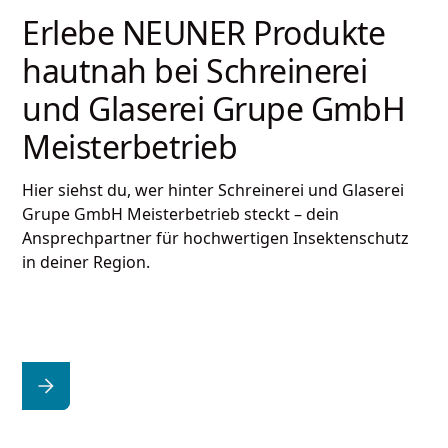
Erlebe NEUNER Produkte
hautnah bei
Schreinerei
und Glaserei Grupe GmbH
Meisterbetrieb
Hier siehst du, wer hinter
Schreinerei und Glaserei
Grupe GmbH Meisterbetrieb
steckt – dein
Ansprechpartner für hochwertigen Insektenschutz
in deiner Region.