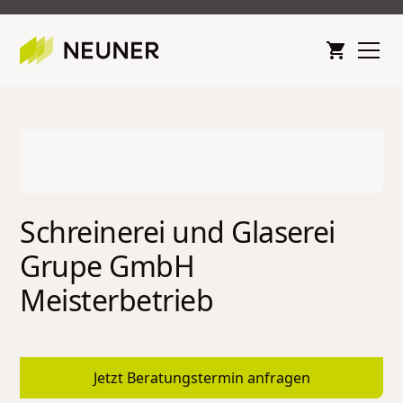
Schreinerei und Glaserei
Grupe GmbH
Meisterbetrieb
Jetzt Beratungstermin anfragen