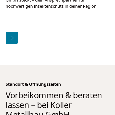
GmbH
steckt – dein Ansprechpartner für
hochwertigen Insektenschutz in deiner Region.
Standort & Öffnungszeiten
Vorbeikommen & beraten
lassen – bei
Koller
Metallbau GmbH