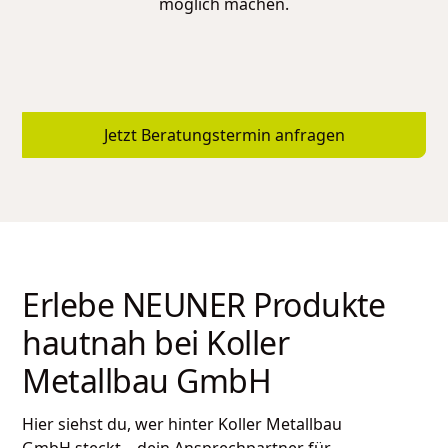
möglich machen.
Jetzt Beratungstermin anfragen
Erlebe NEUNER Produkte
hautnah bei
Koller
Metallbau GmbH
Hier siehst du, wer hinter
Koller Metallbau