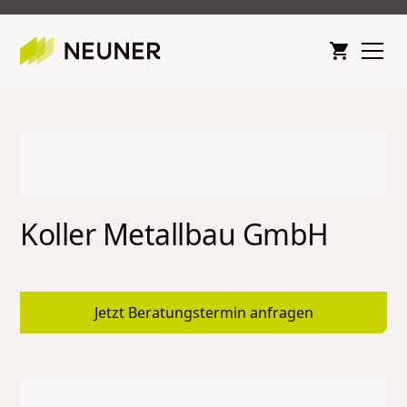
Koller Metallbau GmbH
Jetzt Beratungstermin anfragen