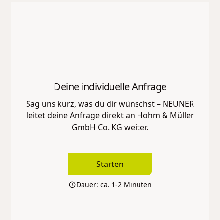
Deine individuelle Anfrage
Sag uns kurz, was du dir wünschst – NEUNER
leitet deine Anfrage direkt an
Hohm & Müller
GmbH Co. KG
weiter.
Starten
Dauer: ca. 1-2 Minuten