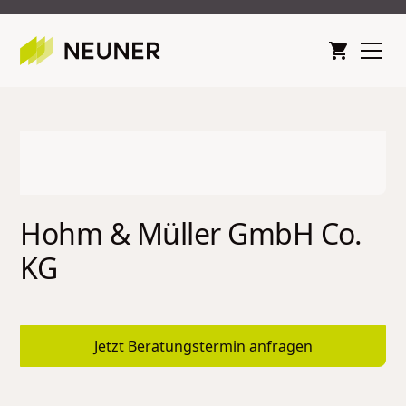
Hohm & Müller GmbH Co.
KG
Jetzt Beratungstermin anfragen