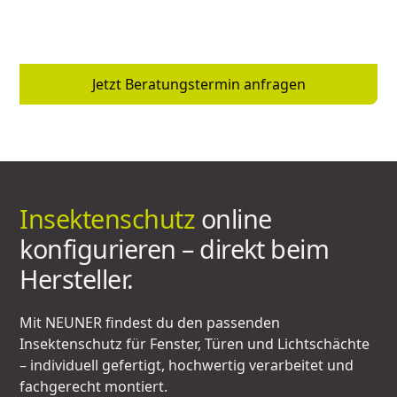
Sonderlösungen – [NEUNER PARTNER] berät dich vor
Ort und findet genau die Lösung, die zu dir passt.
Jetzt Beratungstermin anfragen
Insektenschutz
online
konfigurieren – direkt beim
Hersteller.
Mit NEUNER findest du den passenden
Insektenschutz für Fenster, Türen und Lichtschächte
– individuell gefertigt, hochwertig verarbeitet und
fachgerecht montiert.