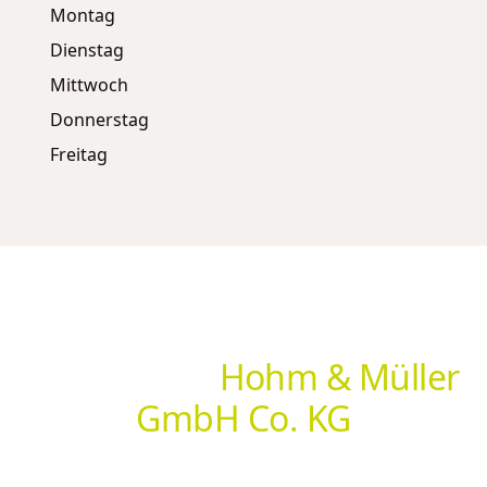
Montag
Dienstag
Mittwoch
Donnerstag
Freitag
Hol dir deine individuelle
Lösung von
Hohm & Müller
GmbH Co. KG
Ob Insektenschutz, Sonnenschutz, Markisen oder