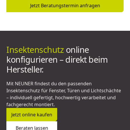
Jetzt Beratungstermin anfragen
Insektenschutz
online
konfigurieren – direkt beim
Hersteller.
Mit NEUNER findest du den passenden
Insektenschutz für Fenster, Türen und Lichtschächte
– individuell gefertigt, hochwertig verarbeitet und
fachgerecht montiert.
Jetzt online kaufen
Beraten lassen