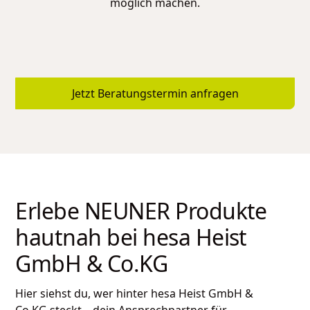
möglich machen.
Jetzt Beratungstermin anfragen
Erlebe NEUNER Produkte
hautnah bei
hesa Heist
GmbH & Co.KG
Hier siehst du, wer hinter
hesa Heist GmbH &