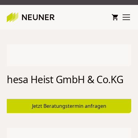
hesa Heist GmbH & Co.KG
Jetzt Beratungstermin anfragen