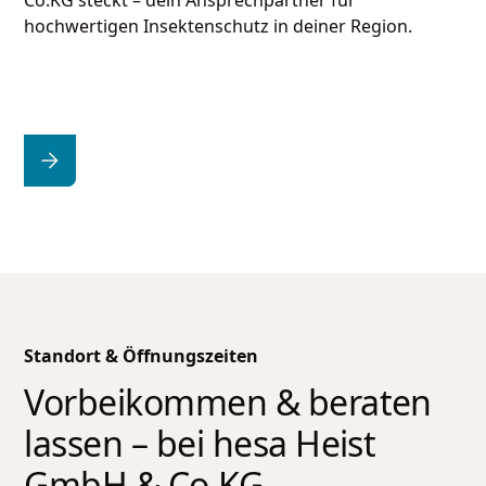
Co.KG
steckt – dein Ansprechpartner für
hochwertigen Insektenschutz in deiner Region.
Standort & Öffnungszeiten
Vorbeikommen & beraten
lassen – bei
hesa Heist
GmbH & Co.KG