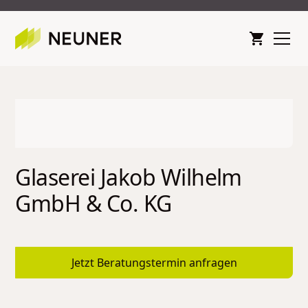
Glaserei Jakob Wilhelm
GmbH & Co. KG
Jetzt Beratungstermin anfragen