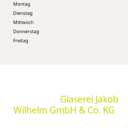
Montag
Dienstag
Mittwoch
Donnerstag
Freitag
Hol dir deine individuelle
Lösung von
Glaserei Jakob
Wilhelm GmbH & Co. KG
Ob Insektenschutz, Sonnenschutz, Markisen oder