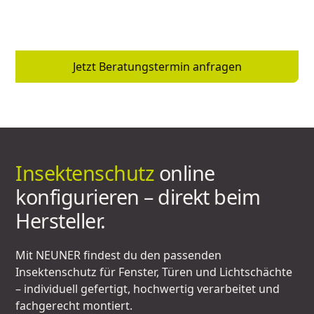
Sonderlösungen – [NEUNER PARTNER] berät dich vor
Ort und findet genau die Lösung, die zu dir passt.
Jetzt Beratungstermin anfragen
Insektenschutz
online
konfigurieren – direkt beim
Hersteller.
Mit NEUNER findest du den passenden
Insektenschutz für Fenster, Türen und Lichtschächte
– individuell gefertigt, hochwertig verarbeitet und
fachgerecht montiert.